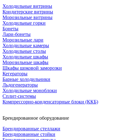
Холодильные витрины
Кондитерские витрины
Морозильные витрины
Холодильные горки
Бонеты
Лари-бонеты
Морозильные лари
Холодильные камеры
Холодильные столы
Холодильные шкафы
Морозильные шкафы
Шкафы шоковой заморозки
Кегераторы
Барные холодильники
Льдогенераторы
Холодильные моноблоки
Сплит-системы
Компрессорно-конденсаторные блоки (ККБ)
Брендированное оборудование
Брендированные стеллажи
Брендированные стойки
Брендированные стенды