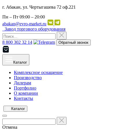
г. Абакан, ул. Чертыгашева 72 оф.221
Пн – Пт
09:00 – 20:00
abakan@evro-market.ru
Завод торгового оборудования
8 800 302 32 14
Обратный звонок
Каталог
Комплексное оснащение
Производство
Дилерам
Портфолио
О компании
Контакты
Каталог
Отмена