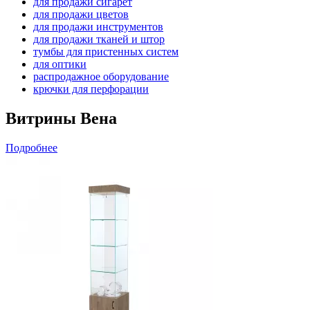
для продажи сигарет
для продажи цветов
для продажи инструментов
для продажи тканей и штор
тумбы для пристенных систем
для оптики
распродажное оборудование
крючки для перфорации
Витрины Вена
Подробнее