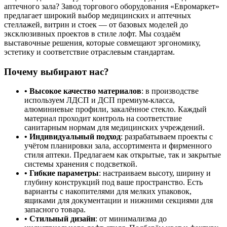
аптечного зала? Завод торгового оборудования «Евромаркет»
предлагает широкий выбор медицинских и аптечных
стеллажей, витрин и стоек — от базовых моделей до
эксклюзивных проектов в стиле лофт. Мы создаём
выставочные решения, которые совмещают эргономику,
эстетику и соответствие отраслевым стандартам.
Почему выбирают нас?
• Высокое качество материалов
: в производстве
используем ЛДСП и ДСП премиум‑класса,
алюминиевые профили, закалённое стекло. Каждый
материал проходит контроль на соответствие
санитарным нормам для медицинских учреждений.
• Индивидуальный подход
: разрабатываем проекты с
учётом планировки зала, ассортимента и фирменного
стиля аптеки. Предлагаем как открытые, так и закрытые
системы хранения с подсветкой.
• Гибкие параметры
: настраиваем высоту, ширину и
глубину конструкций под ваше пространство. Есть
варианты с накопителями для мелких упаковок,
ящиками для документации и нижними секциями для
запасного товара.
• Стильный дизайн
: от минимализма до