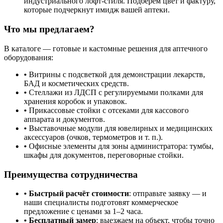
индустриального лофт‑стиля. Подберём цвет и фактуру,
которые подчеркнут имидж вашей аптеки.
Что мы предлагаем?
В каталоге — готовые и кастомные решения для аптечного
оборудования:
•
Витрины с подсветкой для демонстрации лекарств,
БАД и косметических средств.
•
Стеллажи из ЛДСП с регулируемыми полками для
хранения коробок и упаковок.
•
Прикассовые стойки с отсеками для кассового
аппарата и документов.
•
Выставочные модули для ювелирных и медицинских
аксессуаров (очков, термометров и т. п.).
•
Офисные элементы для зоны администратора: тумбы,
шкафы для документов, переговорные стойки.
Преимущества сотрудничества
• Быстрый расчёт стоимости
: отправьте заявку — и
наши специалисты подготовят коммерческое
предложение с ценами за 1–2 часа.
• Бесплатный замер
: выезжаем на объект, чтобы точно