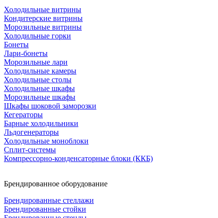
Холодильные витрины
Кондитерские витрины
Морозильные витрины
Холодильные горки
Бонеты
Лари-бонеты
Морозильные лари
Холодильные камеры
Холодильные столы
Холодильные шкафы
Морозильные шкафы
Шкафы шоковой заморозки
Кегераторы
Барные холодильники
Льдогенераторы
Холодильные моноблоки
Сплит-системы
Компрессорно-конденсаторные блоки (ККБ)
Брендированное оборудование
Брендированные стеллажи
Брендированные стойки
Брендированные стенды