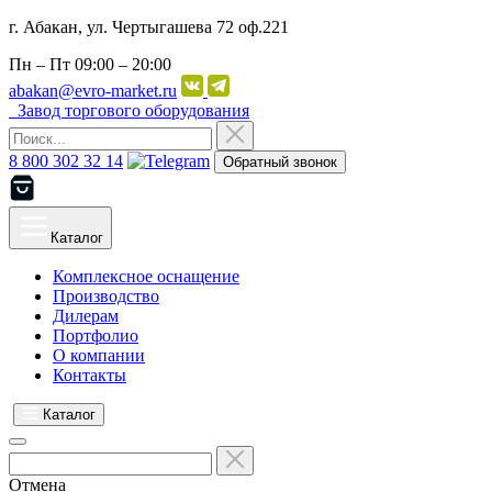
г. Абакан, ул. Чертыгашева 72 оф.221
Пн – Пт
09:00 – 20:00
abakan@evro-market.ru
Завод торгового оборудования
8 800 302 32 14
Обратный звонок
Каталог
Комплексное оснащение
Производство
Дилерам
Портфолио
О компании
Контакты
Каталог
Отмена