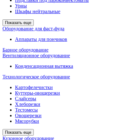
Подставки под пароконвектоматы
Урны
Шкафы нейтральные
Показать еще
Оборудование для фаст-фуда
Аппараты для пончиков
Барное оборудование
Вентиляционное оборудование
Конденсационная вытяжка
Технологическое оборудование
Картофелечистки
Куттеры-овощерезки
Слайсеры
Хлеборезки
Тестомесы
Овощерезки
Мясорубки
Показать еще
Кухонное оборудование