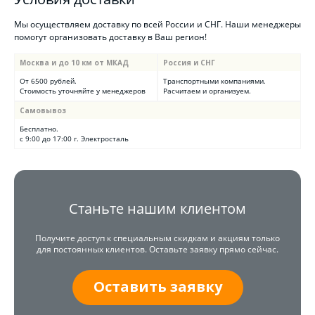
Мы осуществляем доставку по всей России и СНГ. Наши менеджеры
помогут организовать доставку в Ваш регион!
Москва и до 10 км от МКАД
Россия и СНГ
От 6500 рублей.
Транспортными компаниями.
Стоимость уточняйте у менеджеров
Расчитаем и организуем.
Самовывоз
Бесплатно.
с 9:00 до 17:00 г. Электросталь
Станьте нашим клиентом
Получите доступ к специальным скидкам и акциям только
для постоянных клиентов. Оставьте заявку прямо сейчас.
Оставить заявку