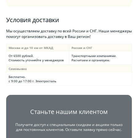
Условия доставки
Мы осуществляем доставку по всей России и СНГ. Наши менеджеры
помогут организовать доставку в Ваш регион!
Москва и до 10 км от МКАД
Россия и СНГ
От 6500 рублей.
Транспортными компаниями.
Стоимость уточняйте у менеджеров
Расчитаем и организуем.
Самовывоз
Бесплатно.
с 9:00 до 17:00 г. Электросталь
Станьте нашим клиентом
Получите доступ к специальным скидкам и акциям только
для постоянных клиентов. Оставьте заявку прямо сейчас.