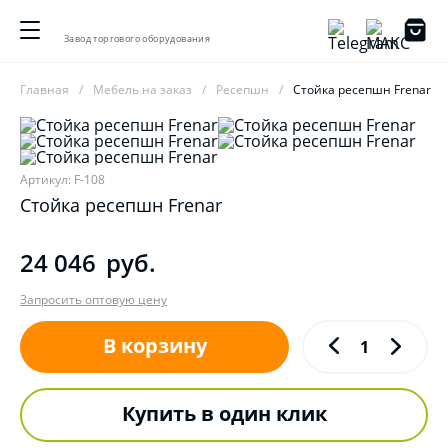
Завод торгового оборудования
Главная
Мебель на заказ
Ресепшн
Стойка ресепшн Frenar
Артикул: F-108
Стойка ресепшн Frenar
24 046
руб.
Запросить оптовую цену
В корзину
Купить в один клик