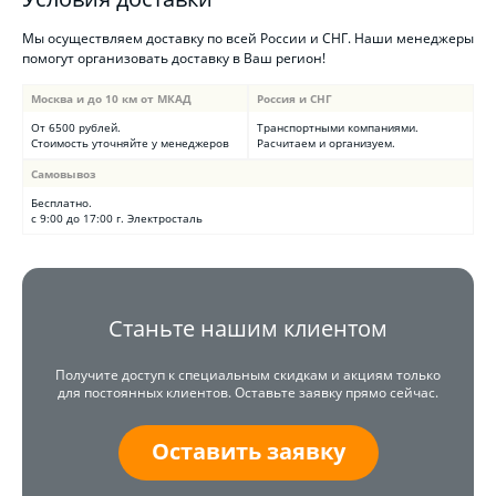
Мы осуществляем доставку по всей России и СНГ. Наши менеджеры
помогут организовать доставку в Ваш регион!
Москва и до 10 км от МКАД
Россия и СНГ
От 6500 рублей.
Транспортными компаниями.
Стоимость уточняйте у менеджеров
Расчитаем и организуем.
Самовывоз
Бесплатно.
с 9:00 до 17:00 г. Электросталь
Станьте нашим клиентом
Получите доступ к специальным скидкам и акциям только
для постоянных клиентов. Оставьте заявку прямо сейчас.
Оставить заявку