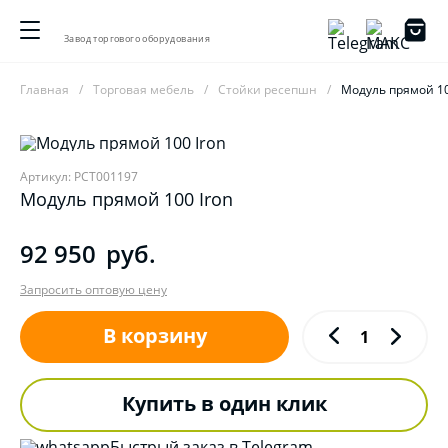
Завод торгового оборудования
Главная
Торговая мебель
Стойки ресепшн
Модуль прямой 10
Артикул: РСТ001197
Модуль прямой 100 Iron
92 950
руб.
Запросить оптовую цену
В корзину
Купить в один клик
Быстрый заказ в Telegram