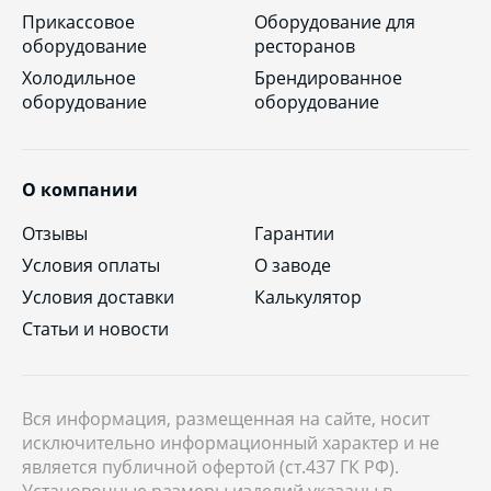
Прикассовое
Оборудование для
оборудование
ресторанов
Холодильное
Брендированное
оборудование
оборудование
О компании
Отзывы
Гарантии
Условия оплаты
О заводе
Условия доставки
Калькулятор
Статьи и новости
Вся информация, размещенная на сайте, носит
исключительно информационный характер и не
является публичной офертой (ст.437 ГК РФ).