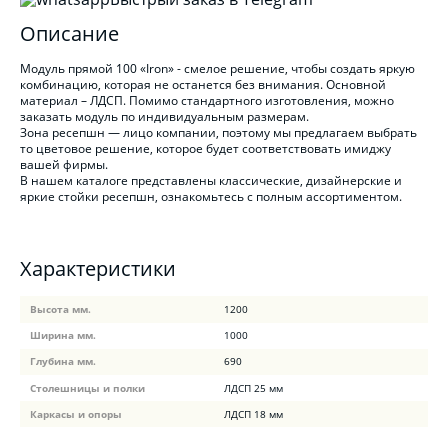
Описание
Модуль прямой 100 «Iron» - смелое решение, чтобы создать яркую
комбинацию, которая не останется без внимания. Основной
материал – ЛДСП. Помимо стандартного изготовления, можно
заказать модуль по индивидуальным размерам.
Зона ресепшн — лицо компании, поэтому мы предлагаем выбрать
то цветовое решение, которое будет соответствовать имиджу
вашей фирмы.
В нашем каталоге представлены классические, дизайнерские и
яркие стойки ресепшн, ознакомьтесь с полным ассортиментом.
Характеристики
Высота мм.
1200
Ширина мм.
1000
Глубина мм.
690
Столешницы и полки
ЛДСП 25 мм
Каркасы и опоры
ЛДСП 18 мм