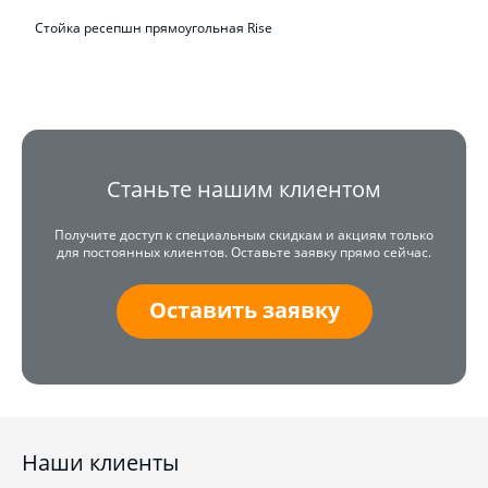
Стойка ресепшн прямоугольная Rise
Станьте нашим клиентом
Получите доступ к специальным скидкам и акциям только
для постоянных клиентов. Оставьте заявку прямо сейчас.
Оставить заявку
Наши клиенты