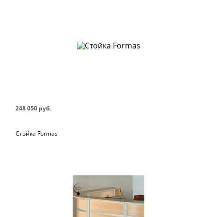
248 050 руб.
Стойка Formas