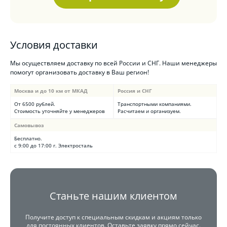
Условия доставки
Мы осуществляем доставку по всей России и СНГ. Наши менеджеры
помогут организовать доставку в Ваш регион!
Москва и до 10 км от МКАД
Россия и СНГ
От 6500 рублей.
Транспортными компаниями.
Стоимость уточняйте у менеджеров
Расчитаем и организуем.
Самовывоз
Бесплатно.
с 9:00 до 17:00 г. Электросталь
Станьте нашим клиентом
Получите доступ к специальным скидкам и акциям только
для постоянных клиентов. Оставьте заявку прямо сейчас.