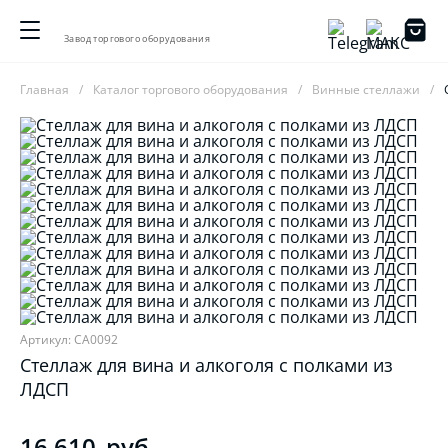
Завод торгового оборудования
Главная
Каталог торгового оборудования
Винные стеллажи
Артикул: СА0092
Стеллаж для вина и алкоголя с полками из
ЛДСП
16 610
руб.