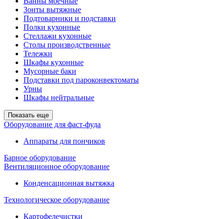
Ванны моечные
Зонты вытяжные
Подтоварники и подставки
Полки кухонные
Стеллажи кухонные
Столы производственные
Тележки
Шкафы кухонные
Мусорные баки
Подставки под пароконвектоматы
Урны
Шкафы нейтральные
Показать еще
Оборудование для фаст-фуда
Аппараты для пончиков
Барное оборудование
Вентиляционное оборудование
Конденсационная вытяжка
Технологическое оборудование
Картофелечистки