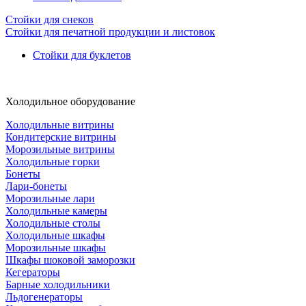
Стойки для снеков
Стойки для печатной продукции и листовок
Стойки для буклетов
Холодильное оборудование
Холодильные витрины
Кондитерские витрины
Морозильные витрины
Холодильные горки
Бонеты
Лари-бонеты
Морозильные лари
Холодильные камеры
Холодильные столы
Холодильные шкафы
Морозильные шкафы
Шкафы шоковой заморозки
Кегераторы
Барные холодильники
Льдогенераторы