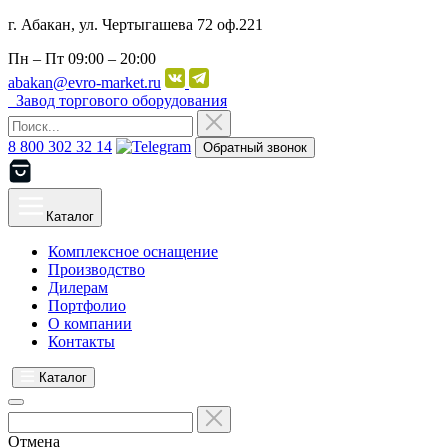
г. Абакан, ул. Чертыгашева 72 оф.221
Пн – Пт
09:00 – 20:00
abakan@evro-market.ru
Завод торгового оборудования
8 800 302 32 14
Обратный звонок
Каталог
Комплексное оснащение
Производство
Дилерам
Портфолио
О компании
Контакты
Каталог
Отмена