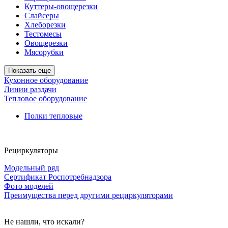
Куттеры-овощерезки
Слайсеры
Хлеборезки
Тестомесы
Овощерезки
Мясорубки
Показать еще
Кухонное оборудование
Линии раздачи
Тепловое оборудование
Полки тепловые
Рециркуляторы
Модельный ряд
Сертификат Роспотребнадзора
Фото моделей
Преимущества перед другими рециркуляторами
Не нашли, что искали?