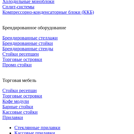
Холодильные моноблоки
Сплит-системы
Компрессорно-конденсаторные блоки (ККБ)
Брендированное оборудование
Брендированные стеллажи
Брендированные стойки
Брендированные стенды
Стойки ресепшен
Торговые островки
Промо стойки
Торговая мебель
Стойки ресепшн
Торговые островки
Кофе модули
Барные стойки
Кассовые стойки
Прилавки
Стеклянные прилавки
Кассовые прилавки