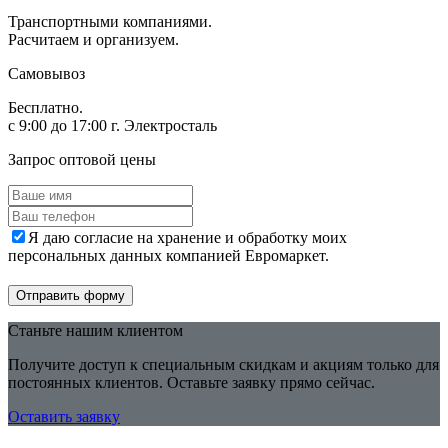
Транспортными компаниями.
Расчитаем и организуем.
Самовывоз
Бесплатно.
с 9:00 до 17:00 г. Электросталь
Запрос оптовой цены
Я даю согласие на хранение и обработку моих
персональных данных компанией Евромаркет.
Отправить форму
Станьте нашим клиентом
Получите доступ к специальным скидкам и акциям только для
постоянных клиентов. Оставьте заявку прямо сейчас.
Оставить заявку