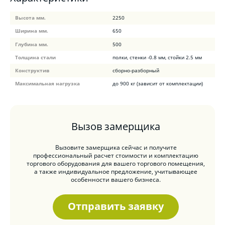
Высота мм.
2250
Ширина мм.
650
Глубина мм.
500
Толщина стали
полки, стенки -0.8 мм, стойки 2.5 мм
Конструктив
сборно-разборный
Максимальная нагрузка
до 900 кг (зависит от комплектации)
Вызов замерщика
Вызовите замерщика сейчас и получите
профессиональный расчет стоимости и комплектацию
торгового оборудования для вашего торгового помещения,
а также индивидуальное предложение, учитывающее
особенности вашего бизнеса.
Отправить заявку