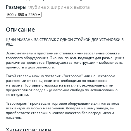
Размеры
глубина x ширина x высота
Описание
ЦЕНЫ УКАЗАНЫ ЗА СТЕЛЛАЖ С ОДНОЙ СТОЙКОЙ ДЛЯ УСТАНОВКИ В
РЯД.
Эконом-панель и пристенный стеллаж – универсальные объекты
торгового оборудования. Эконом-панель подходит для размещения
различных предметов. Преимущества конструкции – мобильность,
прочность и долговечность.
Такой стеллаж можно поставить "островом" или на некотором
расстоянии от стены, если это необходимо по планировке
магазина.
Торговые стеллажи из металла
с эконом-панелями
предоставляют владельцу магазина свободу по использованию
конструкции.
"Евромаркет" производит торговое оборудование для магазинов
всех видов из любых материалов. Доверяя нашему заводу, вы
приобретаете стеллажи высокого качества без посредников и
наценок.
Характеристики