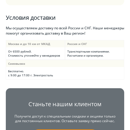
Условия доставки
Мы осуществляем доставку по всей России и СНГ. Наши менеджеры
помогут организовать доставку в Ваш регион!
Москва и до 10 км от МКАД
Россия и СНГ
От 6500 рублей.
Транспортными компаниями.
Стоимость уточняйте у менеджеров
Расчитаем и организуем.
Самовывоз
Бесплатно.
с 9:00 до 17:00 г. Электросталь
Станьте нашим клиентом
Получите доступ к специальным скидкам и акциям только
для постоянных клиентов. Оставьте заявку прямо сейчас.