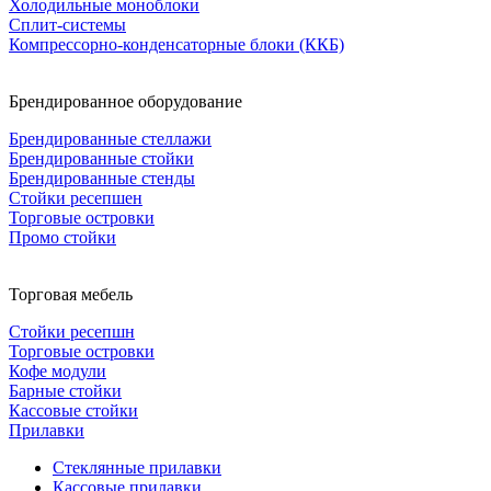
Холодильные моноблоки
Сплит-системы
Компрессорно-конденсаторные блоки (ККБ)
Брендированное оборудование
Брендированные стеллажи
Брендированные стойки
Брендированные стенды
Стойки ресепшен
Торговые островки
Промо стойки
Торговая мебель
Стойки ресепшн
Торговые островки
Кофе модули
Барные стойки
Кассовые стойки
Прилавки
Стеклянные прилавки
Кассовые прилавки