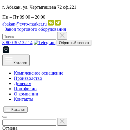
г. Абакан, ул. Чертыгашева 72 оф.221
Пн – Пт
09:00 – 20:00
abakan@evro-market.ru
Завод торгового оборудования
8 800 302 32 14
Обратный звонок
Каталог
Комплексное оснащение
Производство
Дилерам
Портфолио
О компании
Контакты
Каталог
Отмена