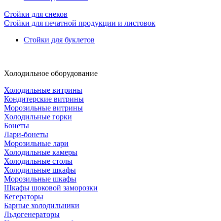
Стойки для снеков
Стойки для печатной продукции и листовок
Стойки для буклетов
Холодильное оборудование
Холодильные витрины
Кондитерские витрины
Морозильные витрины
Холодильные горки
Бонеты
Лари-бонеты
Морозильные лари
Холодильные камеры
Холодильные столы
Холодильные шкафы
Морозильные шкафы
Шкафы шоковой заморозки
Кегераторы
Барные холодильники
Льдогенераторы