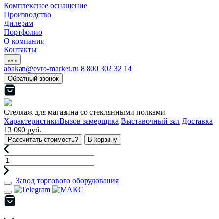
Комплексное оснащение
Производство
Дилерам
Портфолио
О компании
Контакты
abakan@evro-market.ru
8 800 302 32 14
Обратный звонок
Стеллаж для магазина со стеклянными полками
Характеристики
Вызов замерщика
Выставочный зал
Доставка
13 090 руб.
Рассчитать стоимость?
В корзину
Завод торгового оборудования