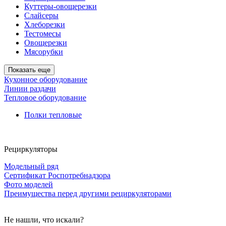
Куттеры-овощерезки
Слайсеры
Хлеборезки
Тестомесы
Овощерезки
Мясорубки
Показать еще
Кухонное оборудование
Линии раздачи
Тепловое оборудование
Полки тепловые
Рециркуляторы
Модельный ряд
Сертификат Роспотребнадзора
Фото моделей
Преимущества перед другими рециркуляторами
Не нашли, что искали?