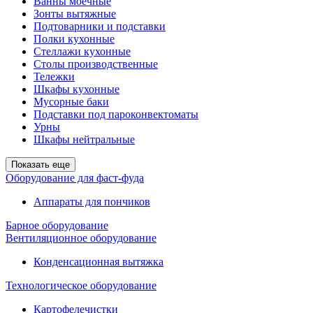
Ванны моечные
Зонты вытяжные
Подтоварники и подставки
Полки кухонные
Стеллажи кухонные
Столы производственные
Тележки
Шкафы кухонные
Мусорные баки
Подставки под пароконвектоматы
Урны
Шкафы нейтральные
Показать еще
Оборудование для фаст-фуда
Аппараты для пончиков
Барное оборудование
Вентиляционное оборудование
Конденсационная вытяжка
Технологическое оборудование
Картофелечистки