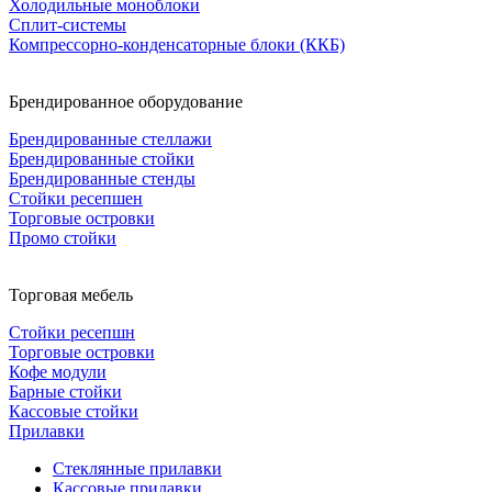
Холодильные моноблоки
Сплит-системы
Компрессорно-конденсаторные блоки (ККБ)
Брендированное оборудование
Брендированные стеллажи
Брендированные стойки
Брендированные стенды
Стойки ресепшен
Торговые островки
Промо стойки
Торговая мебель
Стойки ресепшн
Торговые островки
Кофе модули
Барные стойки
Кассовые стойки
Прилавки
Стеклянные прилавки
Кассовые прилавки