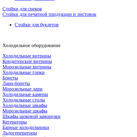
Стойки для снеков
Стойки для печатной продукции и листовок
Стойки для буклетов
Холодильное оборудование
Холодильные витрины
Кондитерские витрины
Морозильные витрины
Холодильные горки
Бонеты
Лари-бонеты
Морозильные лари
Холодильные камеры
Холодильные столы
Холодильные шкафы
Морозильные шкафы
Шкафы шоковой заморозки
Кегераторы
Барные холодильники
Льдогенераторы