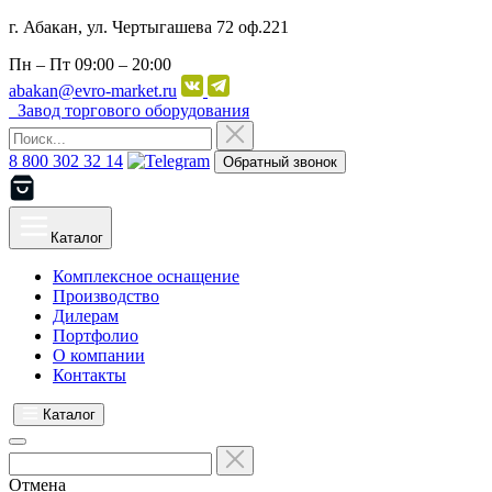
г. Абакан, ул. Чертыгашева 72 оф.221
Пн – Пт
09:00 – 20:00
abakan@evro-market.ru
Завод торгового оборудования
8 800 302 32 14
Обратный звонок
Каталог
Комплексное оснащение
Производство
Дилерам
Портфолио
О компании
Контакты
Каталог
Отмена