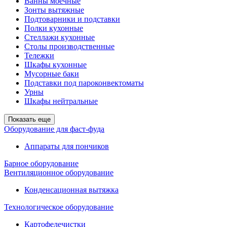
Ванны моечные
Зонты вытяжные
Подтоварники и подставки
Полки кухонные
Стеллажи кухонные
Столы производственные
Тележки
Шкафы кухонные
Мусорные баки
Подставки под пароконвектоматы
Урны
Шкафы нейтральные
Показать еще
Оборудование для фаст-фуда
Аппараты для пончиков
Барное оборудование
Вентиляционное оборудование
Конденсационная вытяжка
Технологическое оборудование
Картофелечистки