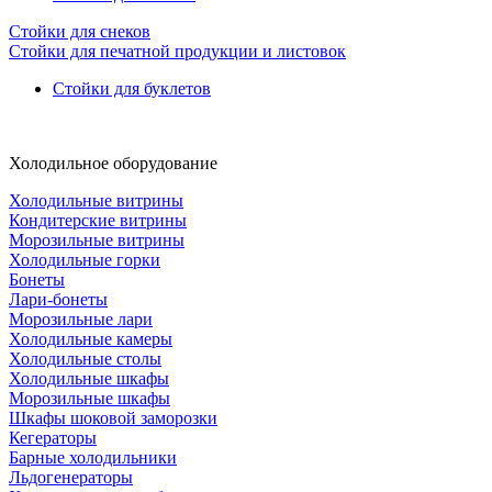
Стойки для снеков
Стойки для печатной продукции и листовок
Стойки для буклетов
Холодильное оборудование
Холодильные витрины
Кондитерские витрины
Морозильные витрины
Холодильные горки
Бонеты
Лари-бонеты
Морозильные лари
Холодильные камеры
Холодильные столы
Холодильные шкафы
Морозильные шкафы
Шкафы шоковой заморозки
Кегераторы
Барные холодильники
Льдогенераторы