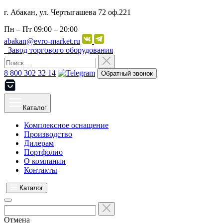
г. Абакан, ул. Чертыгашева 72 оф.221
Пн – Пт
09:00 – 20:00
abakan@evro-market.ru
Завод торгового оборудования
8 800 302 32 14
Обратный звонок
Каталог
Комплексное оснащение
Производство
Дилерам
Портфолио
О компании
Контакты
Каталог
Отмена