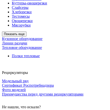
Куттеры-овощерезки
Слайсеры
Хлеборезки
Тестомесы
Овощерезки
Мясорубки
Показать еще
Кухонное оборудование
Линии раздачи
Тепловое оборудование
Полки тепловые
Рециркуляторы
Модельный ряд
Сертификат Роспотребнадзора
Фото моделей
Преимущества перед другими рециркуляторами
Не нашли, что искали?