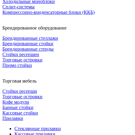
Холодильные моноблоки
Сплит-системы
Компрессорно-конденсаторные блоки (ККБ)
Брендированное оборудование
Брендированные стеллажи
Брендированные стойки
Брендированные стенды
Стойки ресепшен
Торговые островки
Промо стойки
Торговая мебель
Стойки ресепшн
Торговые островки
Кофе модули
Барные стойки
Кассовые стойки
Прилавки
Стеклянные прилавки
Кассовые прилавки