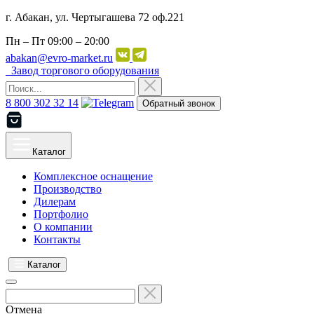
г. Абакан, ул. Чертыгашева 72 оф.221
Пн – Пт
09:00 – 20:00
abakan@evro-market.ru
Завод торгового оборудования
8 800 302 32 14
Обратный звонок
Каталог
Комплексное оснащение
Производство
Дилерам
Портфолио
О компании
Контакты
Каталог
Отмена