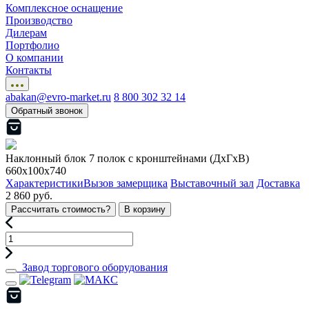
Комплексное оснащение
Производство
Дилерам
Портфолио
О компании
Контакты
abakan@evro-market.ru
8 800 302 32 14
Обратный звонок
Наклонный блок 7 полок с кронштейнами (ДхГхВ)
660х100х740
Характеристики
Вызов замерщика
Выставочный зал
Доставка
2 860 руб.
Рассчитать стоимость?
В корзину
Завод торгового оборудования