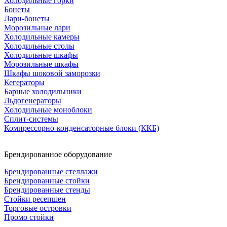
Холодильные горки
Бонеты
Лари-бонеты
Морозильные лари
Холодильные камеры
Холодильные столы
Холодильные шкафы
Морозильные шкафы
Шкафы шоковой заморозки
Кегераторы
Барные холодильники
Льдогенераторы
Холодильные моноблоки
Сплит-системы
Компрессорно-конденсаторные блоки (ККБ)
Брендированное оборудование
Брендированные стеллажи
Брендированные стойки
Брендированные стенды
Стойки ресепшен
Торговые островки
Промо стойки