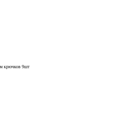
ом крючков 9шт