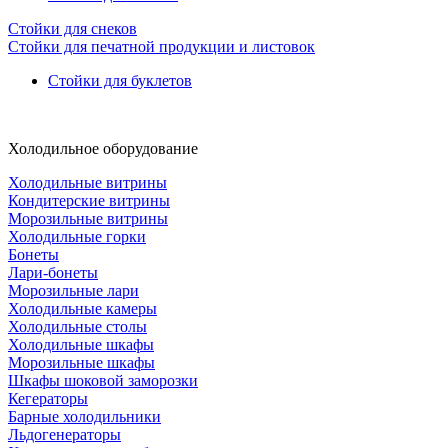
Стойки для снеков
Стойки для печатной продукции и листовок
Стойки для буклетов
Холодильное оборудование
Холодильные витрины
Кондитерские витрины
Морозильные витрины
Холодильные горки
Бонеты
Лари-бонеты
Морозильные лари
Холодильные камеры
Холодильные столы
Холодильные шкафы
Морозильные шкафы
Шкафы шоковой заморозки
Кегераторы
Барные холодильники
Льдогенераторы