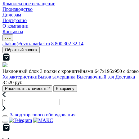
Комплексное оснащение
Производство
Дилерам
Портфолио
О компании
Контакты
abakan@evro-market.ru
8 800 302 32 14
Обратный звонок
Наклонный блок 3 полки с кронштейнами 647х195х950 с блок
Характеристики
Вызов замерщика
Выставочный зал
Доставка
3 520 руб.
Рассчитать стоимость?
В корзину
Завод торгового оборудования