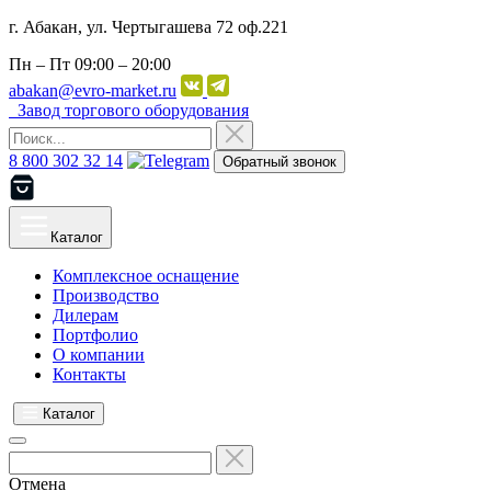
г. Абакан, ул. Чертыгашева 72 оф.221
Пн – Пт
09:00 – 20:00
abakan@evro-market.ru
Завод торгового оборудования
8 800 302 32 14
Обратный звонок
Каталог
Комплексное оснащение
Производство
Дилерам
Портфолио
О компании
Контакты
Каталог
Отмена