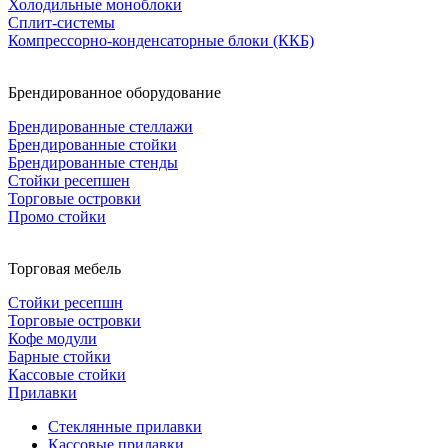
Холодильные моноблоки
Сплит-системы
Компрессорно-конденсаторные блоки (ККБ)
Брендированное оборудование
Брендированные стеллажи
Брендированные стойки
Брендированные стенды
Стойки ресепшен
Торговые островки
Промо стойки
Торговая мебель
Стойки ресепшн
Торговые островки
Кофе модули
Барные стойки
Кассовые стойки
Прилавки
Стеклянные прилавки
Кассовые прилавки