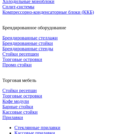
Холодильные моноблоки
Сплит-системы
Компрессорно-конденсаторные блоки (ККБ)
Брендированное оборудование
Брендированные стеллажи
Брендированные стойки
Брендированные стенды
Стойки ресепшен
Торговые островки
Промо стойки
Торговая мебель
Стойки ресепшн
Торговые островки
Кофе модули
Барные стойки
Кассовые стойки
Прилавки
Стеклянные прилавки
Кассовые прилавки