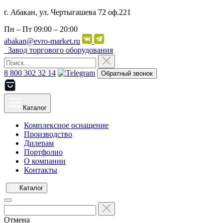
г. Абакан, ул. Чертыгашева 72 оф.221
Пн – Пт
09:00 – 20:00
abakan@evro-market.ru
Завод торгового оборудования
8 800 302 32 14
Обратный звонок
Каталог
Комплексное оснащение
Производство
Дилерам
Портфолио
О компании
Контакты
Каталог
Отмена