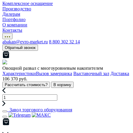
Комплексное оснащение
Производство
Дилерам
Портфолио
О компании
Контакты
abakan@evro-market.ru
8 800 302 32 14
Обратный звонок
Овощной развал с многоуровневым накопителем
Характеристики
Вызов замерщика
Выставочный зал
Доставка
106 370 руб.
Рассчитать стоимость?
В корзину
Завод торгового оборудования