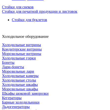
Стойки для снеков
Стойки для печатной продукции и листовок
Стойки для буклетов
Холодильное оборудование
Холодильные витрины
Кондитерские витрины
Морозильные витрины
Холодильные горки
Бонеты
Лари-бонеты
Морозильные лари
Холодильные камеры
Холодильные столы
Холодильные шкафы
Морозильные шкафы
Шкафы шоковой заморозки
Кегераторы
Барные холодильники
Льдогенераторы