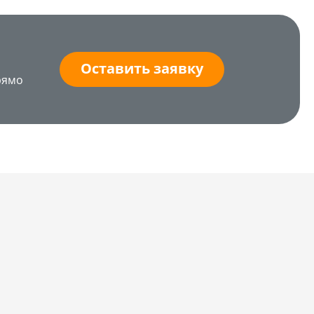
Оставить заявку
рямо