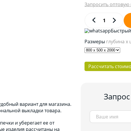
Запросить оптовую 
Быстрый 
Размеры
глубина x
Рассчитать стоим
Запрос
удобный вариант для магазина.
ональной выкладки товара.
печки и уберегает ее от
ые изделия рассчитаны на