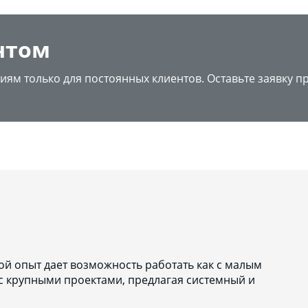
нтом
иям только для постоянных клиентов. Оставьте заявку п
й опыт дает возможность работать как с малым
 с крупными проектами, предлагая системный и