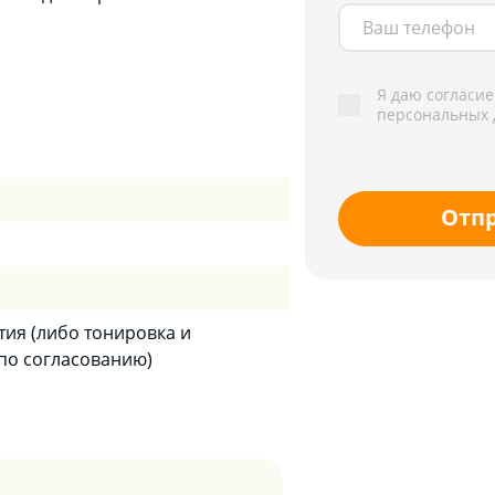
Я даю согласие
персональных 
Отп
тия (либо тонировка и
по согласованию)