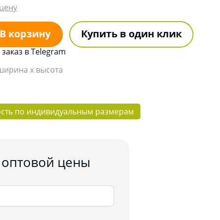
цену
В корзину
Купить в один клик
заказ в Telegram
 ширина x высота
ость по индивидуальным размерам
 оптовой цены