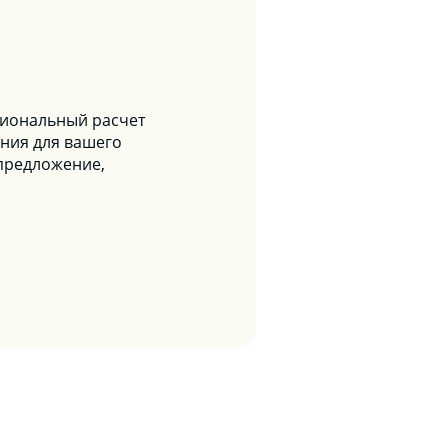
сиональный расчет
ния для вашего
предложение,