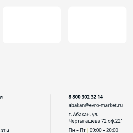
и
8 800 302 32 14
abakan@evro-market.ru
г. Абакан, ул.
Чертыгашева 72 оф.221
Пн – Пт
09:00 – 20:00
латы