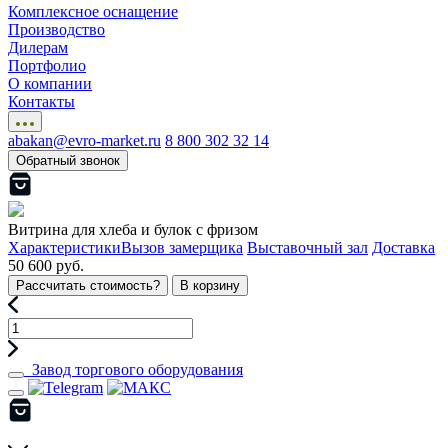
Комплексное оснащение
Производство
Дилерам
Портфолио
О компании
Контакты
abakan@evro-market.ru
8 800 302 32 14
Обратный звонок
Витрина для хлеба и булок с фризом
Характеристики
Вызов замерщика
Выставочный зал
Доставка
50 600 руб.
Рассчитать стоимость?
В корзину
Завод торгового оборудования