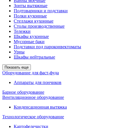
Ванны моечные
Зонты вытяжные
Подтоварники и подставки
Полки кухонные
Стеллажи кухонные
Столы производственные
Тележки
Шкафы кухонные
Мусорные баки
Подставки под пароконвектоматы
Урны
Шкафы нейтральные
Показать еще
Оборудование для фаст-фуда
Аппараты для пончиков
Барное оборудование
Вентиляционное оборудование
Конденсационная вытяжка
Технологическое оборудование
Картофелечистки