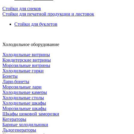
Стойки для снеков
Стойки для печатной продукции и листовок
Стойки для буклетов
Холодильное оборудование
Холодильные витрины
Кондитерские витрины
Морозильные витрины
Холодильные горки
Бонеты
Лари-бонеты
Морозильные лари
Холодильные камеры
Холодильные столы
Холодильные шкафы
Морозильные шкафы
Шкафы шоковой заморозки
Кегераторы
Барные холодильники
Льдогенераторы