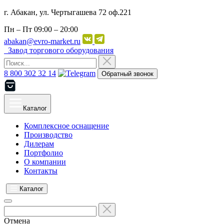
г. Абакан, ул. Чертыгашева 72 оф.221
Пн – Пт
09:00 – 20:00
abakan@evro-market.ru
Завод торгового оборудования
8 800 302 32 14
Обратный звонок
Каталог
Комплексное оснащение
Производство
Дилерам
Портфолио
О компании
Контакты
Каталог
Отмена