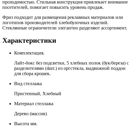
проходимостью. Стильная конструкция привлекает внимание
посетителей, помогает повысить уровень продаж.
Фриз подходит для размещения рекламных материалов или
логотипов производителей хлебобулочных изделий.
Стеклянные ограничители элегантно разделяют ассортимент.
Характеристики
Комплектация.
Лайт-бокс без подсветки, 5 хлебных полок (бук/береза) с
разделителями (4шт.) из оргстекла, выдвижной поддон
для сбора крошек.
Вид стеллажа
Пристенный, Хлебный
Материал стеллажа
Дерево (массив)
Высота мм.