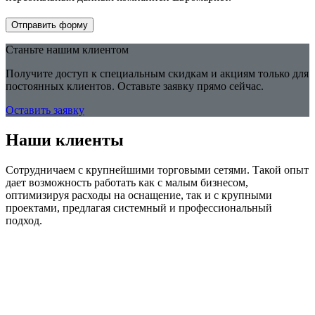
Отправить форму
Станьте нашим клиентом
Получите доступ к специальным скидкам и акциям только для
постоянных клиентов. Оставьте заявку прямо сейчас.
Оставить заявку
Наши клиенты
Сотрудничаем с крупнейшими торговыми сетями. Такой опыт
дает возможность работать как с малым бизнесом,
оптимизируя расходы на оснащение, так и с крупными
проектами, предлагая системный и профессиональный
подход.