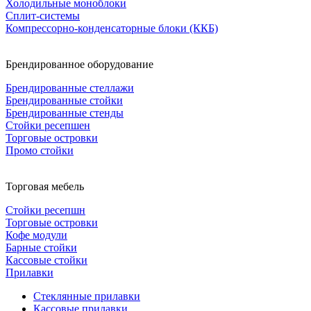
Холодильные моноблоки
Сплит-системы
Компрессорно-конденсаторные блоки (ККБ)
Брендированное оборудование
Брендированные стеллажи
Брендированные стойки
Брендированные стенды
Стойки ресепшен
Торговые островки
Промо стойки
Торговая мебель
Стойки ресепшн
Торговые островки
Кофе модули
Барные стойки
Кассовые стойки
Прилавки
Стеклянные прилавки
Кассовые прилавки