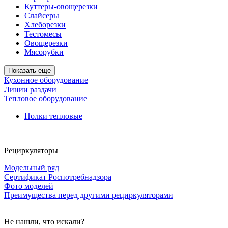
Куттеры-овощерезки
Слайсеры
Хлеборезки
Тестомесы
Овощерезки
Мясорубки
Показать еще
Кухонное оборудование
Линии раздачи
Тепловое оборудование
Полки тепловые
Рециркуляторы
Модельный ряд
Сертификат Роспотребнадзора
Фото моделей
Преимущества перед другими рециркуляторами
Не нашли, что искали?