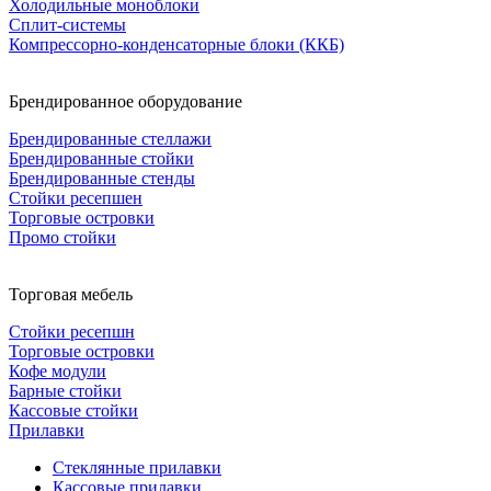
Холодильные моноблоки
Сплит-системы
Компрессорно-конденсаторные блоки (ККБ)
Брендированное оборудование
Брендированные стеллажи
Брендированные стойки
Брендированные стенды
Стойки ресепшен
Торговые островки
Промо стойки
Торговая мебель
Стойки ресепшн
Торговые островки
Кофе модули
Барные стойки
Кассовые стойки
Прилавки
Стеклянные прилавки
Кассовые прилавки