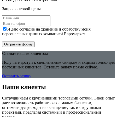
Запрос оптовой цены
Я даю согласие на хранение и обработку моих
персональных данных компанией Евромаркет.
Отправить форму
Станьте нашим клиентом
Получите доступ к специальным скидкам и акциям только для
постоянных клиентов. Оставьте заявку прямо сейчас.
Оставить заявку
Наши клиенты
Сотрудничаем с крупнейшими торговыми сетями. Такой опыт
дает возможность работать как с малым бизнесом,
оптимизируя расходы на оснащение, так и с крупными
проектами, предлагая системный и профессиональный
подход.