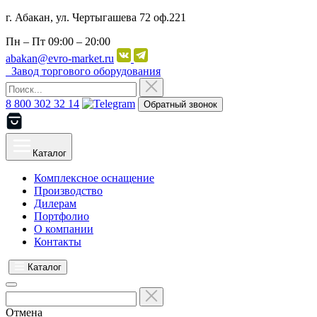
г. Абакан, ул. Чертыгашева 72 оф.221
Пн – Пт
09:00 – 20:00
abakan@evro-market.ru
Завод торгового оборудования
8 800 302 32 14
Обратный звонок
Каталог
Комплексное оснащение
Производство
Дилерам
Портфолио
О компании
Контакты
Каталог
Отмена