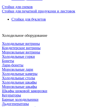
Стойки для снеков
Стойки для печатной продукции и листовок
Стойки для буклетов
Холодильное оборудование
Холодильные витрины
Кондитерские витрины
Морозильные витрины
Холодильные горки
Бонеты
Лари-бонеты
Морозильные лари
Холодильные камеры
Холодильные столы
Холодильные шкафы
Морозильные шкафы
Шкафы шоковой заморозки
Кегераторы
Барные холодильники
Льдогенераторы