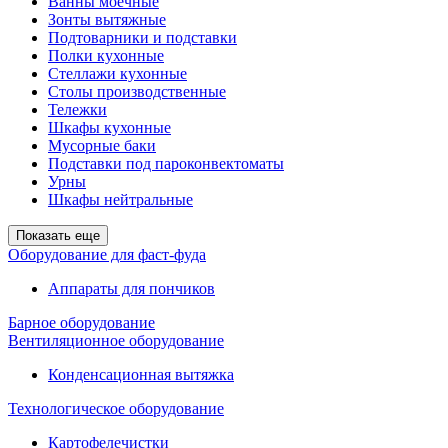
Ванны моечные
Зонты вытяжные
Подтоварники и подставки
Полки кухонные
Стеллажи кухонные
Столы производственные
Тележки
Шкафы кухонные
Мусорные баки
Подставки под пароконвектоматы
Урны
Шкафы нейтральные
Показать еще
Оборудование для фаст-фуда
Аппараты для пончиков
Барное оборудование
Вентиляционное оборудование
Конденсационная вытяжка
Технологическое оборудование
Картофелечистки