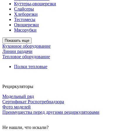
Куттеры-овощерезки
Слайсеры
Хлеборезки
Тестомесы
Овощерезки
Мясорубки
Показать еще
Кухонное оборудование
Линии раздачи
Тепловое оборудование
Полки тепловые
Рециркуляторы
Модельный ряд
Сертификат Роспотребнадзора
Фото моделей
Преимущества перед другими рециркуляторами
Не нашли, что искали?