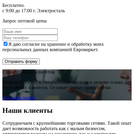
Бесплатно.
с 9:00 до 17:00 г. Электросталь
Запрос оптовой цены
Я даю согласие на хранение и обработку моих
персональных данных компанией Евромаркет.
Отправить форму
Станьте нашим клиентом
Получите доступ к специальным скидкам и акциям только для
постоянных клиентов. Оставьте заявку прямо сейчас.
Оставить заявку
Наши клиенты
Сотрудничаем с крупнейшими торговыми сетями. Такой опыт
дает возможность работать как с малым бизнесом,
оптимизируя расходы на оснащение, так и с крупными