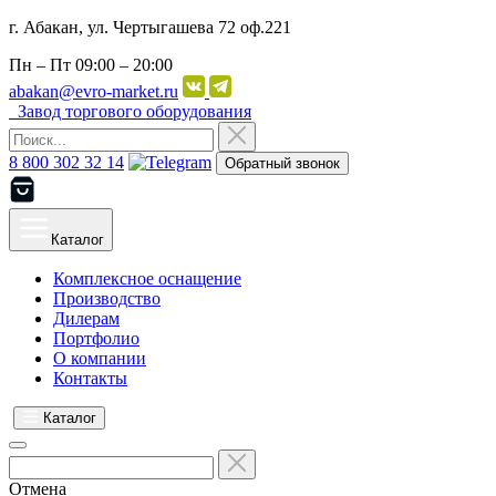
г. Абакан, ул. Чертыгашева 72 оф.221
Пн – Пт
09:00 – 20:00
abakan@evro-market.ru
Завод торгового оборудования
8 800 302 32 14
Обратный звонок
Каталог
Комплексное оснащение
Производство
Дилерам
Портфолио
О компании
Контакты
Каталог
Отмена