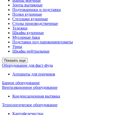
Ванны моечные
Зонты вытяжные
Подтоварники и подставки
Полки кухонные
Стеллажи кухонные
Столы производственные
Тележки
Шкафы кухонные
Мусорные баки
Подставки под пароконвектоматы
Урны
Шкафы нейтральные
Показать еще
Оборудование для фаст-фуда
Аппараты для пончиков
Барное оборудование
Вентиляционное оборудование
Конденсационная вытяжка
Технологическое оборудование
Картофелечистки