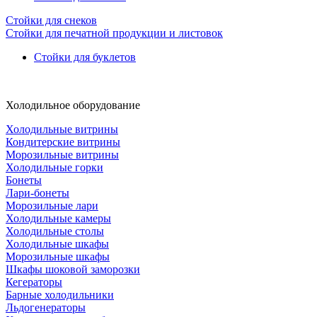
Стойки для снеков
Стойки для печатной продукции и листовок
Стойки для буклетов
Холодильное оборудование
Холодильные витрины
Кондитерские витрины
Морозильные витрины
Холодильные горки
Бонеты
Лари-бонеты
Морозильные лари
Холодильные камеры
Холодильные столы
Холодильные шкафы
Морозильные шкафы
Шкафы шоковой заморозки
Кегераторы
Барные холодильники
Льдогенераторы