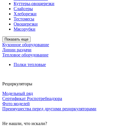
Куттеры-овощерезки
Слайсеры
Хлеборезки
Тестомесы
Овощерезки
Мясорубки
Показать еще
Кухонное оборудование
Линии раздачи
Тепловое оборудование
Полки тепловые
Рециркуляторы
Модельный ряд
Сертификат Роспотребнадзора
Фото моделей
Преимущества перед другими рециркуляторами
Не нашли, что искали?