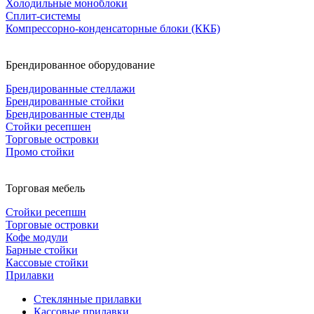
Холодильные моноблоки
Сплит-системы
Компрессорно-конденсаторные блоки (ККБ)
Брендированное оборудование
Брендированные стеллажи
Брендированные стойки
Брендированные стенды
Стойки ресепшен
Торговые островки
Промо стойки
Торговая мебель
Стойки ресепшн
Торговые островки
Кофе модули
Барные стойки
Кассовые стойки
Прилавки
Стеклянные прилавки
Кассовые прилавки