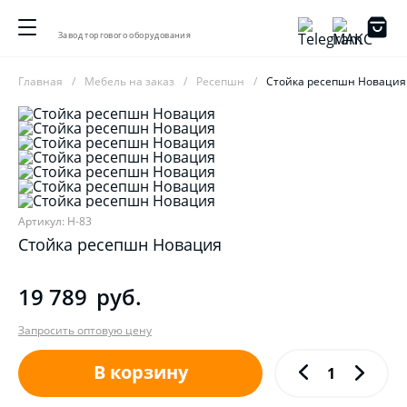
Завод торгового оборудования
Главная
Мебель на заказ
Ресепшн
Стойка ресепшн Новация
Артикул: Н-83
Стойка ресепшн Новация
19 789
руб.
Запросить оптовую цену
В корзину