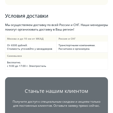
Условия доставки
Мы осуществляем доставку по всей России и СНГ. Наши менеджеры
помогут организовать доставку в Ваш регион!
Москва и до 10 км от МКАД
Россия и СНГ
От 6500 рублей.
Транспортными компаниями.
Стоимость уточняйте у менеджеров
Расчитаем и организуем.
Самовывоз
Бесплатно.
с 9:00 до 17:00 г. Электросталь
Станьте нашим клиентом
Получите доступ к специальным скидкам и акциям только
для постоянных клиентов. Оставьте заявку прямо сейчас.