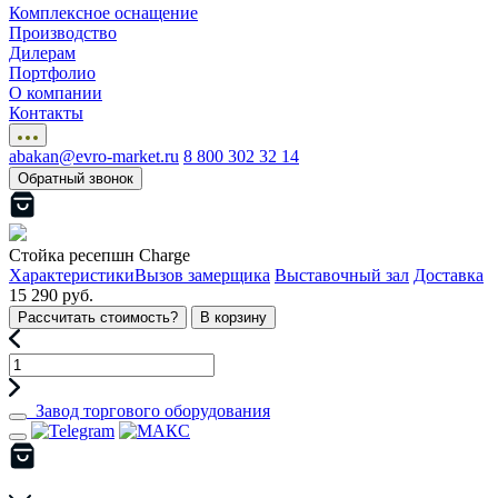
Комплексное оснащение
Производство
Дилерам
Портфолио
О компании
Контакты
abakan@evro-market.ru
8 800 302 32 14
Обратный звонок
Стойка ресепшн Charge
Характеристики
Вызов замерщика
Выставочный зал
Доставка
15 290 руб.
Рассчитать стоимость?
В корзину
Завод торгового оборудования