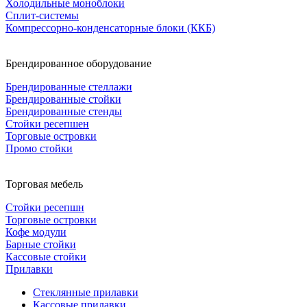
Холодильные моноблоки
Сплит-системы
Компрессорно-конденсаторные блоки (ККБ)
Брендированное оборудование
Брендированные стеллажи
Брендированные стойки
Брендированные стенды
Стойки ресепшен
Торговые островки
Промо стойки
Торговая мебель
Стойки ресепшн
Торговые островки
Кофе модули
Барные стойки
Кассовые стойки
Прилавки
Стеклянные прилавки
Кассовые прилавки