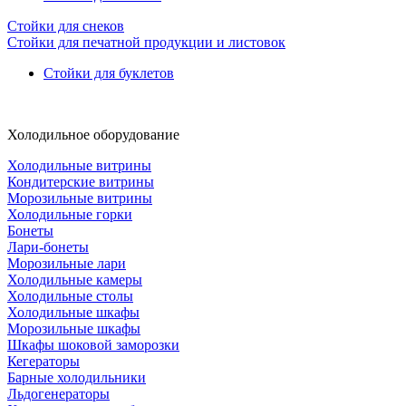
Стойки для снеков
Стойки для печатной продукции и листовок
Стойки для буклетов
Холодильное оборудование
Холодильные витрины
Кондитерские витрины
Морозильные витрины
Холодильные горки
Бонеты
Лари-бонеты
Морозильные лари
Холодильные камеры
Холодильные столы
Холодильные шкафы
Морозильные шкафы
Шкафы шоковой заморозки
Кегераторы
Барные холодильники
Льдогенераторы