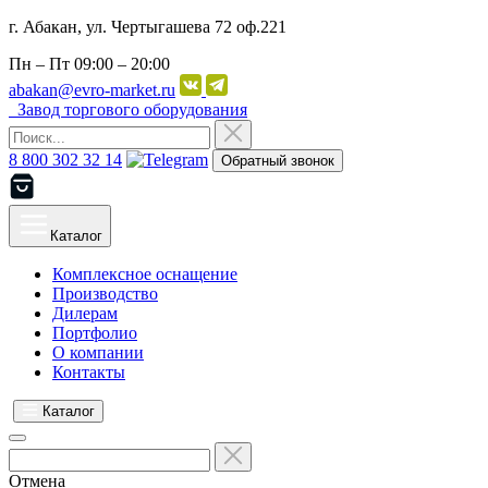
г. Абакан, ул. Чертыгашева 72 оф.221
Пн – Пт
09:00 – 20:00
abakan@evro-market.ru
Завод торгового оборудования
8 800 302 32 14
Обратный звонок
Каталог
Комплексное оснащение
Производство
Дилерам
Портфолио
О компании
Контакты
Каталог
Отмена