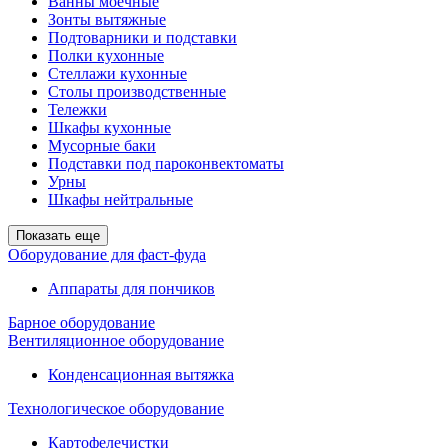
Ванны моечные
Зонты вытяжные
Подтоварники и подставки
Полки кухонные
Стеллажи кухонные
Столы производственные
Тележки
Шкафы кухонные
Мусорные баки
Подставки под пароконвектоматы
Урны
Шкафы нейтральные
Показать еще
Оборудование для фаст-фуда
Аппараты для пончиков
Барное оборудование
Вентиляционное оборудование
Конденсационная вытяжка
Технологическое оборудование
Картофелечистки