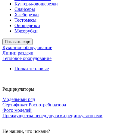
Куттеры-овощерезки
Слайсеры
Хлеборезки
Тестомесы
Овощерезки
Мясорубки
Показать еще
Кухонное оборудование
Линии раздачи
Тепловое оборудование
Полки тепловые
Рециркуляторы
Модельный ряд
Сертификат Роспотребнадзора
Фото моделей
Преимущества перед другими рециркуляторами
Не нашли, что искали?