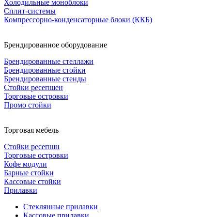
Холодильные моноблоки
Сплит-системы
Компрессорно-конденсаторные блоки (ККБ)
Брендированное оборудование
Брендированные стеллажи
Брендированные стойки
Брендированные стенды
Стойки ресепшен
Торговые островки
Промо стойки
Торговая мебель
Стойки ресепшн
Торговые островки
Кофе модули
Барные стойки
Кассовые стойки
Прилавки
Стеклянные прилавки
Кассовые прилавки