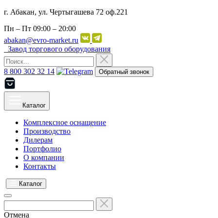
г. Абакан, ул. Чертыгашева 72 оф.221
Пн – Пт
09:00 – 20:00
abakan@evro-market.ru
Завод торгового оборудования
8 800 302 32 14
Обратный звонок
Каталог
Комплексное оснащение
Производство
Дилерам
Портфолио
О компании
Контакты
Каталог
Отмена