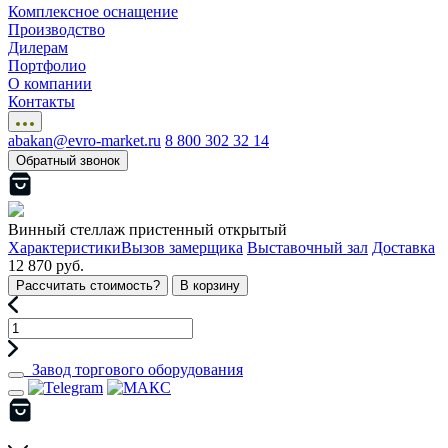
Комплексное оснащение
Производство
Дилерам
Портфолио
О компании
Контакты
abakan@evro-market.ru
8 800 302 32 14
Обратный звонок
Винный стеллаж пристенный открытый
Характеристики
Вызов замерщика
Выставочный зал
Доставка
12 870 руб.
Рассчитать стоимость?
В корзину
Завод торгового оборудования