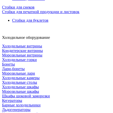
Стойки для снеков
Стойки для печатной продукции и листовок
Стойки для буклетов
Холодильное оборудование
Холодильные витрины
Кондитерские витрины
Морозильные витрины
Холодильные горки
Бонеты
Лари-бонеты
Морозильные лари
Холодильные камеры
Холодильные столы
Холодильные шкафы
Морозильные шкафы
Шкафы шоковой заморозки
Кегераторы
Барные холодильники
Льдогенераторы